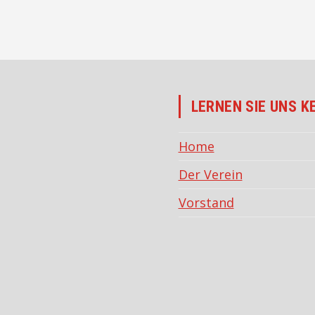
LERNEN SIE UNS K
Home
Der Verein
Vorstand