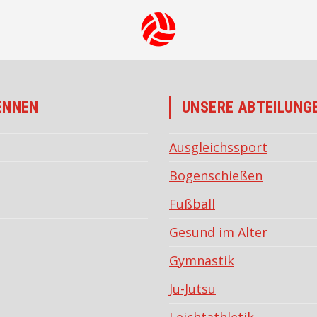
ENNEN
UNSERE ABTEILUNG
Ausgleichssport
Bogenschießen
Fußball
Gesund im Alter
Gymnastik
Ju-Jutsu