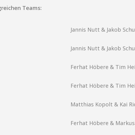
egreichen Teams:
Jannis Nutt & Jakob Schu
Jannis Nutt & Jakob Schu
Ferhat Höbere & Tim Hei
Ferhat Höbere & Tim Hei
Matthias Kopolt & Kai Ri
Ferhat Höbere & Markus