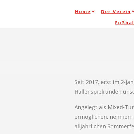
Home
Der Verein
Fußbal
Seit 2017, erst im 2-ja
Hallenspielrunden uns
Angelegt als Mixed-Tur
ermöglichen, nehmen m
alljährlichen Sommerfe