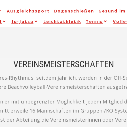
Ausgleichssport
Bogenschießen
Gesund im 
l
Ju-Jutsu
Leichtathletik
Tennis
Volle
VEREINSMEISTERSCHAFTEN
hres-Rhythmus, seitdem jährlich, werden in der Off-
ere Beachvolleyball-Vereinsmeisterschaften ausget
nier mit unbegrenzter Möglichkeit jedem Mitglied 
ittlerweile 16 Mannschaften im Gruppen-/KO-Syste
st der Abteilung die Vereinsmeisterinnen oder Vere